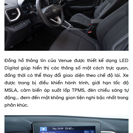
Đồng hồ thông tin của Venue được thiết kế dạng LED
Digital giúp hiển thị các thông số một cách trực quan,
đồng thời có thể thay đổi giao diện theo chế độ lái. Xe
được trang bị điều khiển hành trình, giới hạn tốc độ
MSLA, cảm biến áp suất lốp TPMS, đèn chiếu sáng tự
động… đem đến một không gian tiện nghi bậc nhất trong
phân khúc.