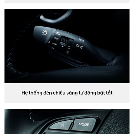
Hệ thống đèn chiều sáng tự động bật tắt