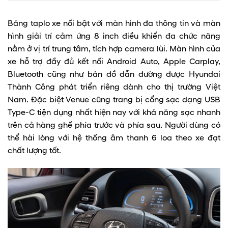
Bảng taplo xe nổi bật với màn hình đa thông tin và màn
hình giải trí cảm ứng 8 inch điều khiển đa chức năng
nằm ở vị trí trung tâm, tích hợp camera lùi. Màn hình của
xe hỗ trợ đầy đủ kết nối Android Auto, Apple Carplay,
Bluetooth cũng như bản đồ dẫn đường được Hyundai
Thành Công phát triển riêng dành cho thị trường Việt
Nam. Đặc biệt Venue cũng trang bị cổng sạc dạng USB
Type-C tiện dụng nhất hiện nay với khả năng sạc nhanh
trên cả hàng ghế phía trước và phía sau. Người dùng có
thể hài lòng với hệ thống âm thanh 6 loa theo xe đạt
chất lượng tốt.