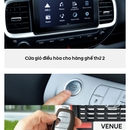
Cửa gió điều hòa cho hàng ghế thứ 2