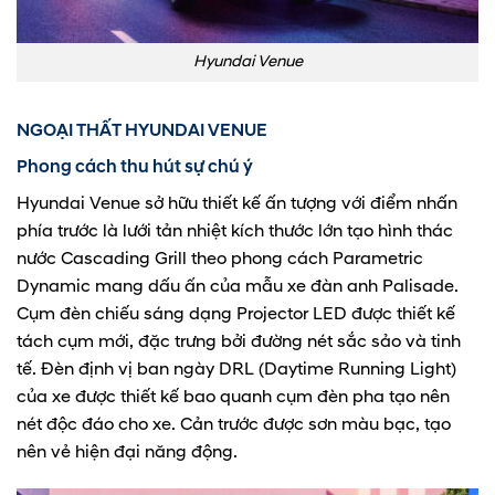
Hyundai Venue
NGOẠI THẤT HYUNDAI VENUE
Phong cách thu hút sự chú ý
Hyundai Venue sở hữu thiết kế ấn tượng với điểm nhấn
phía trước là lưới tản nhiệt kích thước lớn tạo hình thác
nước Cascading Grill theo phong cách Parametric
Dynamic mang dấu ấn của mẫu xe đàn anh Palisade.
Cụm đèn chiếu sáng dạng Projector LED được thiết kế
tách cụm mới, đặc trưng bởi đường nét sắc sảo và tinh
tế. Đèn định vị ban ngày DRL (Daytime Running Light)
của xe được thiết kế bao quanh cụm đèn pha tạo nên
nét độc đáo cho xe. Cản trước được sơn màu bạc, tạo
nên vẻ hiện đại năng động.