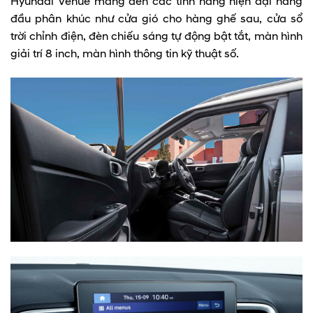
Hyundai Venue mang đến các tính năng hiện đại hàng
đầu phân khúc như cửa gió cho hàng ghế sau, cửa sổ
trời chỉnh điện, đèn chiếu sáng tự động bật tắt, màn hình
giải trí 8 inch, màn hình thông tin kỹ thuật số.