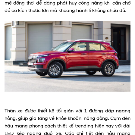
mẽ đồng thời dễ dàng phát huy công năng khi cần chở
đồ có kích thước lớn mà khoang hành lí không chứa đủ.
Thân xe được thiết kế tối giản với 1 đường dập ngang
hông, giúp gia tăng vẻ khỏe khoắn, năng động. Cụm đèn
hậu mang phong cách thiết kế trending hiện nay với dải
LED kéo ngang đuôi xe. Các chi tiết đèn hậu mang