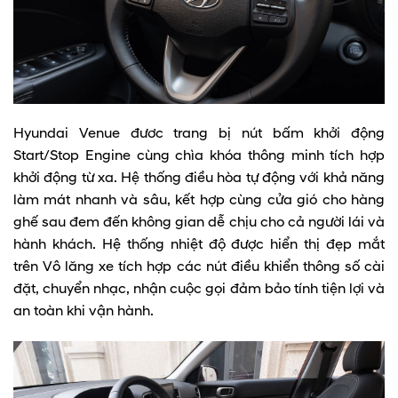
Hyundai Venue đươc trang bị nút bấm khởi động
Start/Stop Engine cùng chìa khóa thông minh tích hợp
khởi động từ xa. Hệ thống điều hòa tự động với khả năng
làm mát nhanh và sâu, kết hợp cùng cửa gió cho hàng
ghế sau đem đến không gian dễ chịu cho cả người lái và
hành khách. Hệ thống nhiệt độ được hiển thị đẹp mắt
trên Vô lăng xe tích hợp các nút điều khiển thông số cài
đặt, chuyển nhạc, nhận cuộc gọi đảm bảo tính tiện lợi và
an toàn khi vận hành.