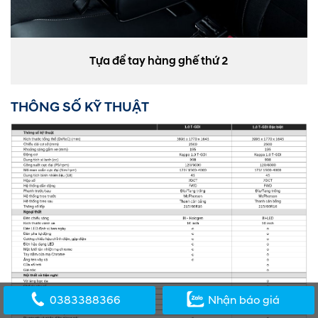
Tựa để tay hàng ghế thứ 2
THÔNG SỐ KỸ THUẬT
0383388366
Nhận báo giá