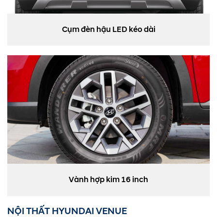
Cụm đèn hậu LED kéo dài
Vành hợp kim 16 inch
NỘI THẤT HYUNDAI VENUE