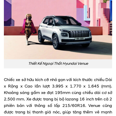
Thiết Kế Ngoại Thất Hyundai Venue
Chiếc xe sở hữu kích cỡ nhỏ gọn với kích thước chiều Dài
x Rộng x Cao lần lượt 3.995 x 1.770 x 1.645 (mm).
Khoảng sáng gầm xe đạt 195mm cùng chiều dài cơ sở
2.500 mm. Xe được trang bị bộ lazang 16 inch trên cả 2
phiên bản với thông số lốp 215/60R16. Venue cũng
được trang bị thanh giá nóc, giúp tăng thêm vẻ mạnh