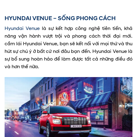
HYUNDAI VENUE – SỐNG PHONG CÁCH
Hyundai Venue
là sự kết hợp công nghệ tiên tiến, khả
năng vận hành vượt trội và phong cách thời đại mới.
cầm lái Hyundai Venue, bạn sẽ kết nối với mọi thứ và thu
hút sự chú ý ở bất cứ nơi đâu bạn đến. Hyundai Venue là
sự bổ sung hoàn hảo để làm được tất cả những điều đó
và hơn thế nữa.