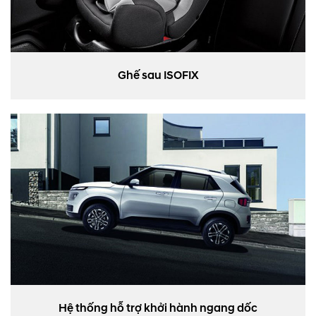
Ghế sau ISOFIX
Hệ thống hỗ trợ khởi hành ngang dốc