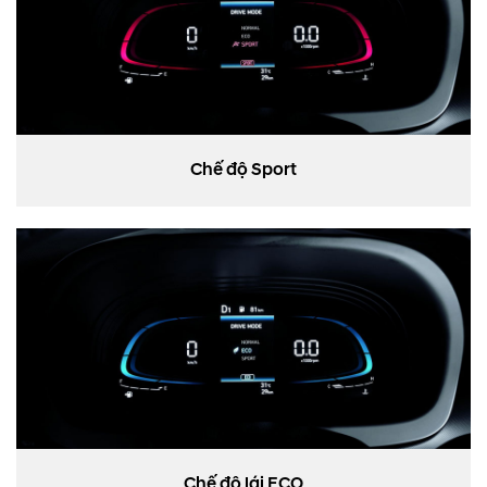
Chế độ Sport
Chế độ lái ECO