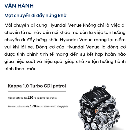
VẬN HÀNH
Một chuyến đi đầy hứng khởi
Mỗi chuyến đi cùng Hyundai Venue không chỉ là việc di
chuyển từ nơi này đến nơi khác mà còn là việc tận hưởng
chuyến đi đầy hứng khởi. Hyundai Venue mang lại niềm
vui khi lái xe. Động cơ của Hyundai Venue là động cơ
được tinh chỉnh tinh tế mang đến sự kết hợp hoàn hảo
giữa hiệu suất và hiệu quả, giúp chủ xe tận hưởng hành
trình thoải mái.