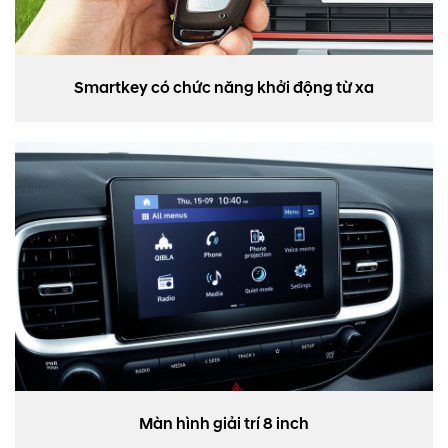
Smartkey có chức năng khởi động từ xa
Màn hình giải trí 8 inch