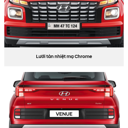
Lưới tản nhiệt mạ Chrome