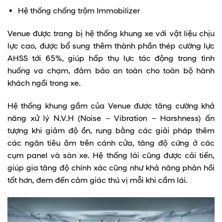
Hệ thống chống trộm Immobilizer
Venue được trang bị hệ thống khung xe với vật liệu chịu
lực cao, được bổ sung thêm thành phần thép cường lực
AHSS tới 65%, giúp hấp thụ lực tác động trong tình
huống va chạm, đảm bảo an toàn cho toàn bộ hành
khách ngồi trong xe.
Hệ thống khung gầm của Venue được tăng cường khả
năng xử lý N.V.H (Noise – Vibration – Harshness) ấn
tượng khi giảm độ ồn, rung bằng các giải pháp thêm
các ngăn tiêu âm trên cánh cửa, tăng độ cứng ở các
cụm panel và sàn xe. Hệ thống lái cũng được cải tiến,
giúp gia tăng độ chính xác cũng như khả năng phản hồi
tốt hơn, đem đến cảm giác thú vị mỗi khi cầm lái.