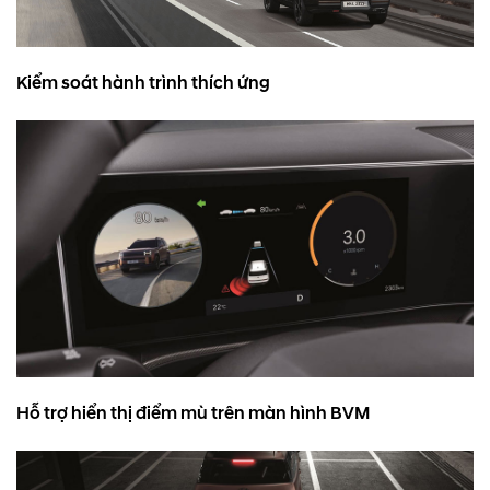
Kiểm soát hành trình thích ứng
Hỗ trợ hiển thị điểm mù trên màn hình BVM