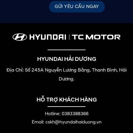
HYUNDAI HẢI DƯƠNG
Địa Chỉ: Số 245A Nguyễn Lương Bằng, Thanh Bình, Hải
Dương.
HỖ TRỢ KHÁCH HÀNG
Hotline:
0383388366
Email: cskh@hyundaihaiduong.vn