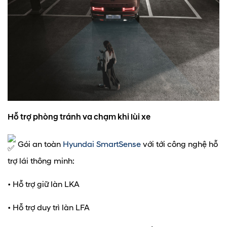
Hỗ trợ phòng tránh va chạm khi lùi xe
Gói an toàn
Hyundai SmartSense
với tới công nghệ hỗ
trợ lái thông minh:
• Hỗ trợ giữ làn LKA
• Hỗ trợ duy trì làn LFA