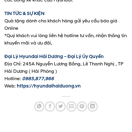
các dòng xe khác của Hyundai.
TIN TỨC & SỰ KIỆN
Quà tặng dành cho khách hàng gửi yêu cầu báo giá
Online
*Quý khách vui lòng liên hệ hotline tư vấn, nhận thông tin
khuyến mãi và ưu đãi,
Đại Lý Hyundai Hải Dương – Đại Lý Ủy Quyền
Địa Chỉ: 245A Nguyễn Lương Bằng, Lê Thanh Nghị , TP
Hải Dương ( Hải Phòng )
Hotline:
0985,877,966
Web:
https://hyundaihaiduong.vn