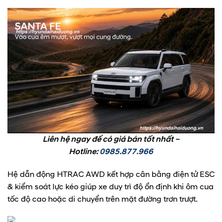
Liên hệ ngay để có giá bán tốt nhất –
Hotline:
0985.877.966
Hệ dẫn động HTRAC AWD kết hợp cân bằng điện tử ESC
& kiểm soát lực kéo giúp xe duy trì độ ổn định khi ôm cua
tốc độ cao hoặc di chuyển trên mặt đường trơn trượt.