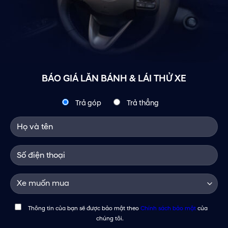
BÁO GIÁ LĂN BÁNH & LÁI THỬ XE
Trả góp
Trả thẳng
Thông tin của bạn sẽ được bảo mật theo
Chính sách bảo mật
của
chúng tôi.