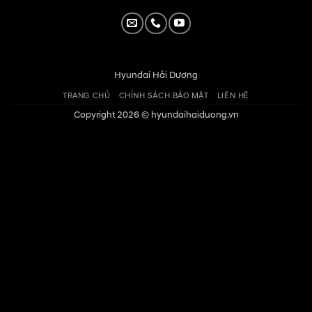
Hyundai Hải Dương
TRANG CHỦ
CHÍNH SÁCH BẢO MẬT
LIÊN HỆ
Copyright 2026 ©
hyundaihaiduong.vn