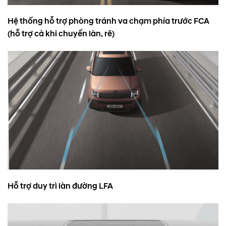
Hệ thống hỗ trợ phòng tránh va chạm phía trước FCA
(hỗ trợ cả khi chuyển làn, rẽ)
Hỗ trợ duy trì làn đường LFA