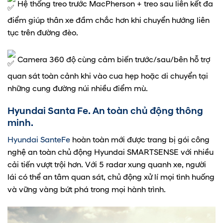
Hệ thống treo trước MacPherson + treo sau liên kết đa
điểm giúp thân xe đầm chắc hơn khi chuyển hướng liên
tục trên đường đèo.
Camera 360 độ cùng cảm biến trước/sau/bên hỗ trợ
quan sát toàn cảnh khi vào cua hẹp hoặc di chuyển tại
những cung đường núi nhiều điểm mù.
Hyundai Santa Fe. An toàn chủ động thông
minh.
Hyundai SanteFe
hoàn toàn mới được trang bị gói công
nghệ an toàn chủ động Hyundai SMARTSENSE với nhiều
cải tiến vượt trội hơn. Với 5 radar xung quanh xe, người
lái có thể an tâm quan sát, chủ động xử lí mọi tình huống
và vững vàng bứt phá trong mọi hành trình.