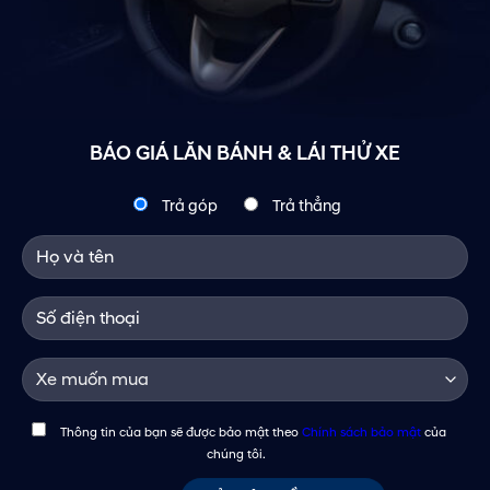
BÁO GIÁ LĂN BÁNH & LÁI THỬ XE
Trả góp
Trả thẳng
Thông tin của bạn sẽ được bảo mật theo
Chính sách bảo mật
của
chúng tôi.