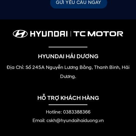
HYUNDAI HẢI DƯƠNG
Địa Chỉ: Số 245A Nguyễn Lương Bằng, Thanh Bình, Hải
Dương.
HỖ TRỢ KHÁCH HÀNG
Hotline:
0383388366
Email: cskh@hyundaihaiduong.vn