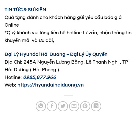
TIN TỨC & SỰ KIỆN
Quà tặng dành cho khách hàng gửi yêu cầu báo giá
Online
*Quý khách vui lòng liên hệ hotline tư vấn, nhận thông tin
khuyến mãi và ưu đãi,
Đại Lý Hyundai Hải Dương – Đại Lý Ủy Quyền
Địa Chỉ: 245A Nguyễn Lương Bằng, Lê Thanh Nghị , TP
Hải Dương ( Hải Phòng ).
Hotline:
0985,877,966
Web:
https://hyundaihaiduong.vn