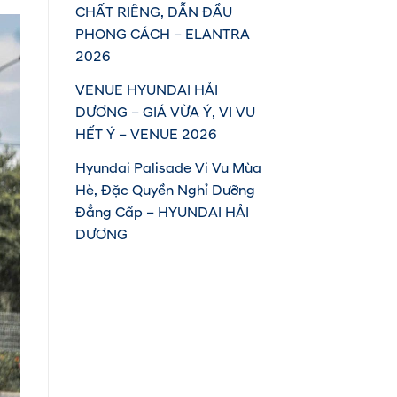
CHẤT RIÊNG, DẪN ĐẦU
PHONG CÁCH – ELANTRA
2026
VENUE HYUNDAI HẢI
DƯƠNG – GIÁ VỪA Ý, VI VU
HẾT Ý – VENUE 2026
Hyundai Palisade Vi Vu Mùa
Hè, Đặc Quyền Nghỉ Dưỡng
Đẳng Cấp – HYUNDAI HẢI
DƯƠNG