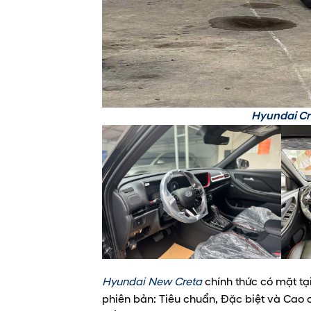
Hyundai Cr
Hyundai New Creta
chính thức có mặt tạ
phiên bản: Tiêu chuẩn, Đặc biệt và Cao 