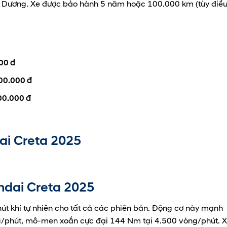
h Dương. Xe được bảo hành 5 năm hoặc 100.000 km (tùy điề
00 đ
00.000 đ
0.000 đ
ai Creta 2025
dai Creta
2025
hút khí tự nhiên cho tất cả các phiên bản. Động cơ này mạnh
g/phút, mô-men xoắn cực đại 144 Nm tại 4.500 vòng/phút. 