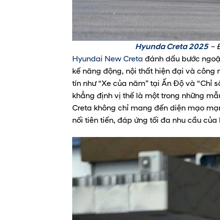
Hyunda Creta 2025
– Đ
Hyundai New Creta
đánh dấu bước ngoặt 
kế năng động, nội thất hiện đại và công
tín như “Xe của năm” tại Ấn Độ và “Chỉ s
khẳng định vị thế là một trong những m
Creta không chỉ mang đến diện mạo mạnh
nối tiên tiến, đáp ứng tối đa nhu cầu củ