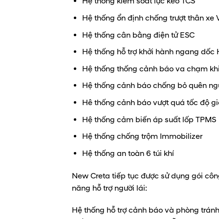
Hệ thống kiểm soát lực kéo TCS
Hệ thống ổn định chống trượt thân xe
Hệ thống cân bằng điện tử ESC
Hệ thống hỗ trợ khởi hành ngang dốc
Hệ thống thống cảnh báo va chạm khi
Hệ thống cảnh báo chống bỏ quên ng
Hê thống cảnh báo vượt quá tốc độ g
Hệ thống cảm biến áp suất lốp TPMS
Hệ thống chống trộm Immobilizer
Hệ thống an toàn 6 túi khí
New Creta tiếp tục được sử dụng gói cô
năng hỗ trợ người lái:
Hệ thống hỗ trợ cảnh báo và phòng tránh