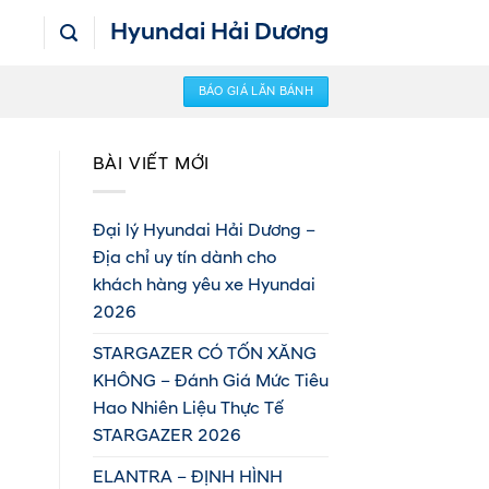
Hyundai Hải Dương
BÁO GIÁ LĂN BÁNH
BÀI VIẾT MỚI
Đại lý Hyundai Hải Dương –
Địa chỉ uy tín dành cho
khách hàng yêu xe Hyundai
2026
STARGAZER CÓ TỐN XĂNG
KHÔNG – Đánh Giá Mức Tiêu
Hao Nhiên Liệu Thực Tế
STARGAZER 2026
ELANTRA – ĐỊNH HÌNH