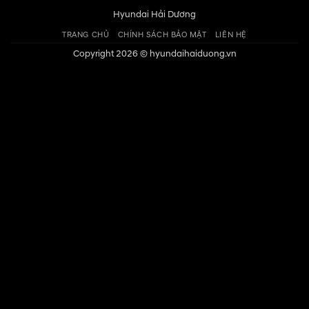
Hyundai Hải Dương
TRANG CHỦ
CHÍNH SÁCH BẢO MẬT
LIÊN HỆ
Copyright 2026 ©
hyundaihaiduong.vn