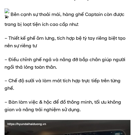
Bên cạnh sự thoải mái, hàng ghế Captain còn được
trang bị loạt tiện ích cao cấp như:
– Thiết kế ghế ôm lưng, tích hợp bệ tỳ tay riêng biệt tạo
nên sự riêng tư
– Điều chỉnh ghế ngả và nâng đỡ bắp chân giúp người
ngồi thả lỏng toàn thân.
– Chế độ sưởi và làm mát tích hợp trực tiếp trên từng
ghế.
– Bàn làm việc & hộc để đồ thông minh, tối ưu không
gian và nâng trải nghiệm sử dụng.