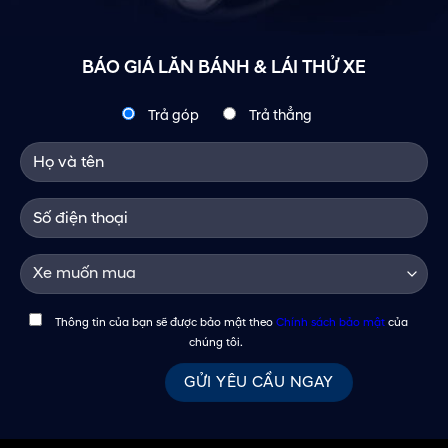
BÁO GIÁ LĂN BÁNH & LÁI THỬ XE
Trả góp
Trả thẳng
Thông tin của bạn sẽ được bảo mật theo
Chính sách bảo mật
của
chúng tôi.