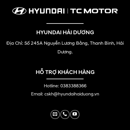
HYUNDAI HẢI DƯƠNG
Địa Chỉ: Số 245A Nguyễn Lương Bằng, Thanh Bình, Hải
Dương.
HỖ TRỢ KHÁCH HÀNG
Hotline:
0383388366
Email: cskh@hyundaihaiduong.vn