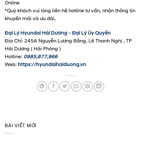
Online
*Quý khách vui lòng liên hệ hotline tư vấn, nhận thông tin
khuyến mãi và ưu đãi,
Đại Lý Hyundai Hải Dương – Đại Lý Ủy Quyền
Địa Chỉ: 245A Nguyễn Lương Bằng, Lê Thanh Nghị , TP
Hải Dương ( Hải Phòng )
Hotline:
0985,877,966
Web:
https://hyundaihaiduong.vn
BÀI VIẾT MỚI